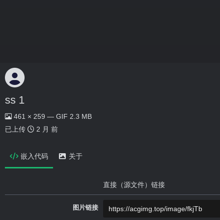
ss 1
461 × 259 — GIF 2.3 MB
已上传
2 月 前
嵌入代码
关于
直接（源文件）链接
图片链接