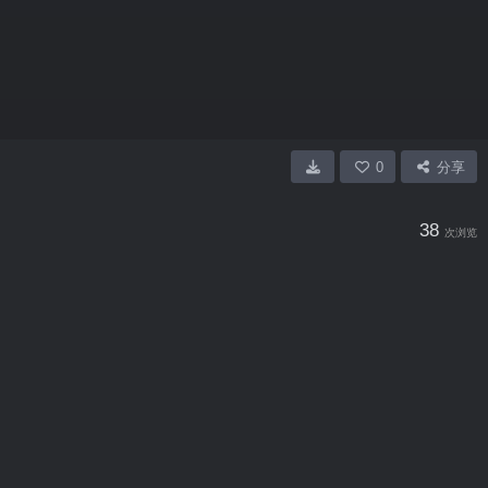
0
分享
38
次浏览