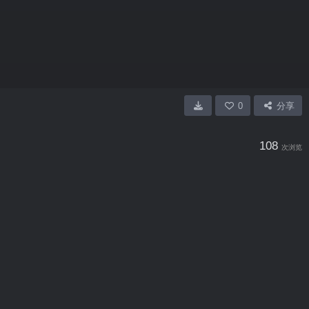
0
分享
108
次浏览