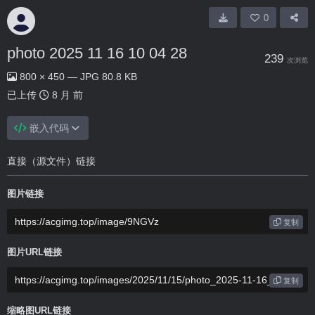
0
photo 2025 11 16 10 04 28
239
次浏览
800 × 450 — JPG 80.8 KB
已上传
8 月 前
嵌入代码
直接（源文件）链接
图片链接
复制
图片URL链接
复制
缩略图URL链接