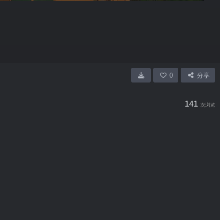
0
分享
141
次浏览