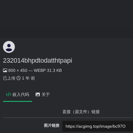
232014bhpdtodatthtpapi
800 × 450 — WEBP 31.3 KB
已上传
1 年 前
嵌入代码
关于
直接（源文件）链接
图片链接