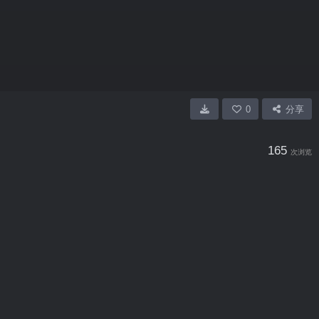
0
分享
165
次浏览