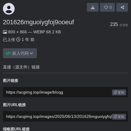
0
201626mguoiygfoj9ooeuf
235
次浏览
800 × 866 — WEBP 68.2 KB
已上传
1 年 前
嵌入代码
直接（源文件）链接
图片链接
复制
图片URL链接
复制
缩略图URL链接