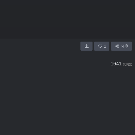
1
分享
1641
次浏览