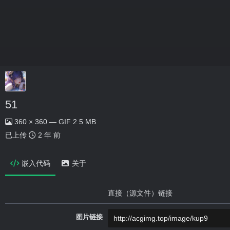
51
360 × 360 — GIF 2.5 MB
已上传
2 年 前
嵌入代码
关于
直接（源文件）链接
图片链接