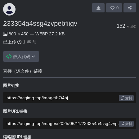
0
233354a4ssg4zvpebfiigv
152
次浏览
800 × 450 — WEBP 27.2 KB
已上传
1 年 前
嵌入代码
直接（源文件）链接
图片链接
复制
图片URL链接
复制
缩略图URL链接