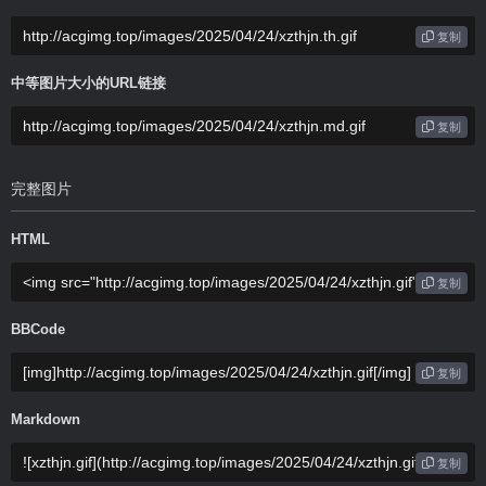
复制
中等图片大小的URL链接
复制
完整图片
HTML
复制
BBCode
复制
Markdown
复制