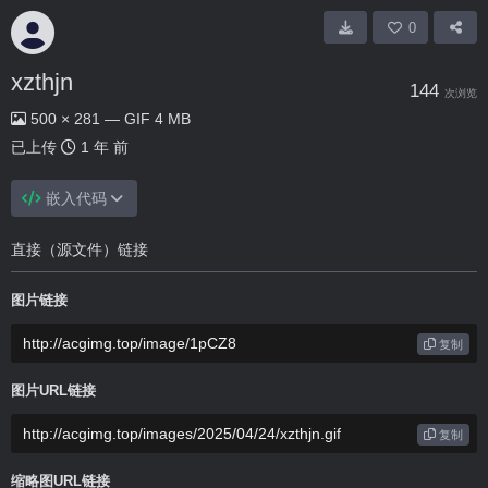
0
xzthjn
144
次浏览
500 × 281 — GIF 4 MB
已上传
1 年 前
嵌入代码
直接（源文件）链接
图片链接
复制
图片URL链接
复制
缩略图URL链接